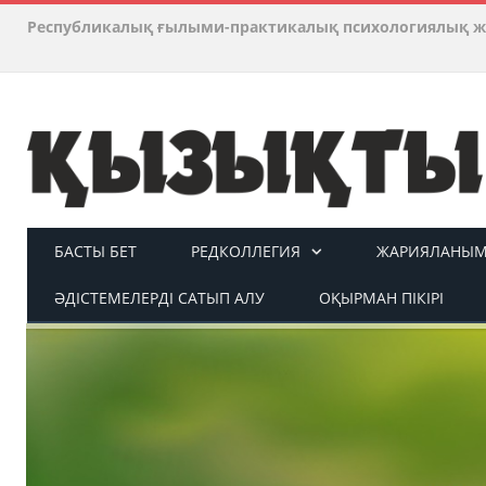
Республикалық ғылыми-практикалық психологиялық ж
БАСТЫ БЕТ
РЕДКОЛЛЕГИЯ
ЖАРИЯЛАНЫМ 
ӘДІСТЕМЕЛЕРДІ САТЫП АЛУ
ОҚЫРМАН ПІКІРІ