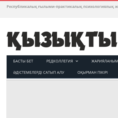
Республикалық ғылыми-практикалық психологиялық ж
БАСТЫ БЕТ
РЕДКОЛЛЕГИЯ
ЖАРИЯЛАНЫМ 
ӘДІСТЕМЕЛЕРДІ САТЫП АЛУ
ОҚЫРМАН ПІКІРІ