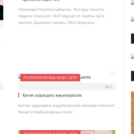
Омашева Роза Рыспайқызы, Жоғары санатты
педагог-психолог, №37 Фуркат ат. жалпы орта
мектеп, Шымкент қаласы, ОҚО Мақсаты:…
,
ПСИХОЛОГИЯЛЫҚ КЕҢЕС БЕРУ
0
Қоғам алдындағы жауапкершілік
Қоғам алдындағы жауапкершілік жөнінде психолог
з
Жаңагүл Қайырованың пікірі
ПСИХОЛОГИЯЛЫҚ КЕҢЕС БЕРУ