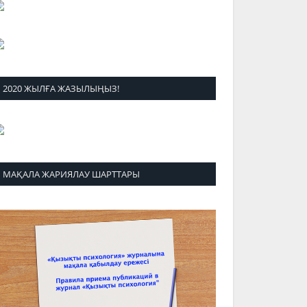
2020 ЖЫЛҒА ЖАЗЫЛЫҢЫЗ!
МАҚАЛА ЖАРИЯЛАУ ШАРТТАРЫ