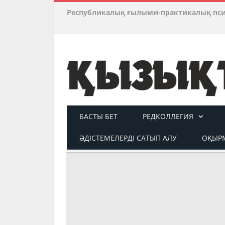
Республикалық ғылыми-практикалық пс
БАСТЫ БЕТ
РЕДКОЛЛЕГИЯ
ӘДІСТЕМЕЛЕРДІ САТЫП АЛУ
ОҚЫРМ