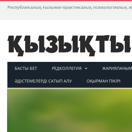
Республикалық ғылыми-практикалық психологиялық ж
БАСТЫ БЕТ
РЕДКОЛЛЕГИЯ
ЖАРИЯЛАНЫМ 
ӘДІСТЕМЕЛЕРДІ САТЫП АЛУ
ОҚЫРМАН ПІКІРІ