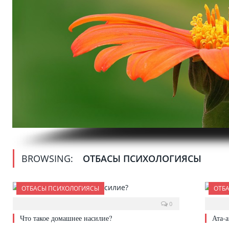
BROWSING:
ОТБАСЫ ПСИХОЛОГИЯСЫ
ОТБАСЫ ПСИХОЛОГИЯСЫ
ОТБ
0
Что такое домашнее насилие?
Ата-