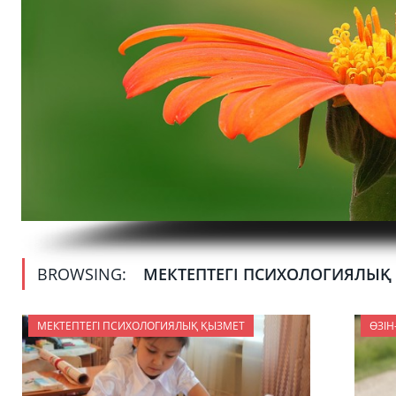
BROWSING:
МЕКТЕПТЕГІ ПСИХОЛОГИЯЛЫҚ
МЕКТЕПТЕГІ ПСИХОЛОГИЯЛЫҚ ҚЫЗМЕТ
ӨЗІН