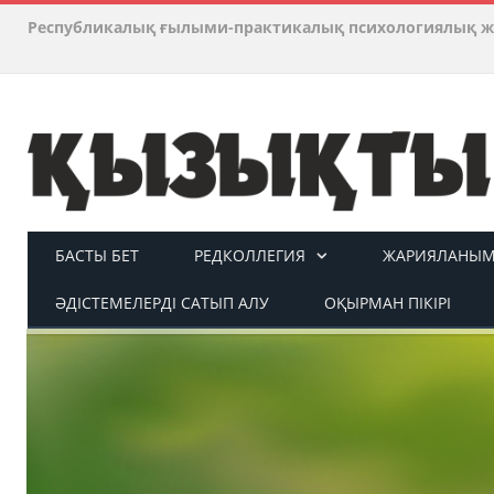
Республикалық ғылыми-практикалық психологиялық ж
БАСТЫ БЕТ
РЕДКОЛЛЕГИЯ
ЖАРИЯЛАНЫМ 
ӘДІСТЕМЕЛЕРДІ САТЫП АЛУ
ОҚЫРМАН ПІКІРІ