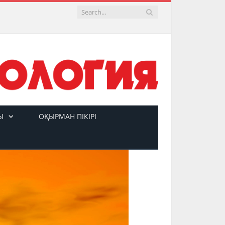
Ы
ОҚЫРМАН ПІКІРІ