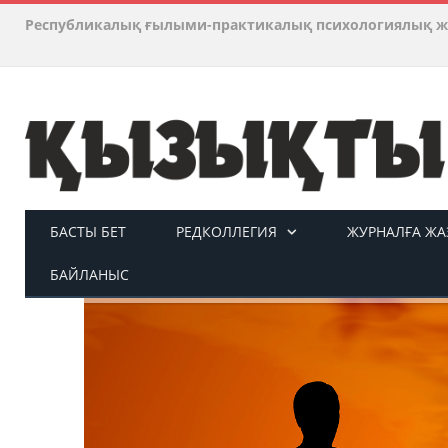
Республикалық ғылыми-практикалық психологиялық ж
БАСТЫ БЕТ
РЕДКОЛЛЕГИЯ
ЖУРНАЛҒА ЖАЗ
БАЙЛАНЫС