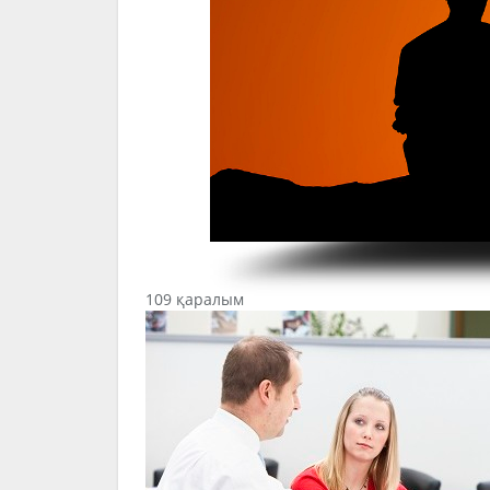
109 қаралым