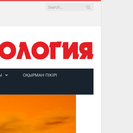
Ы
ОҚЫРМАН ПІКІРІ