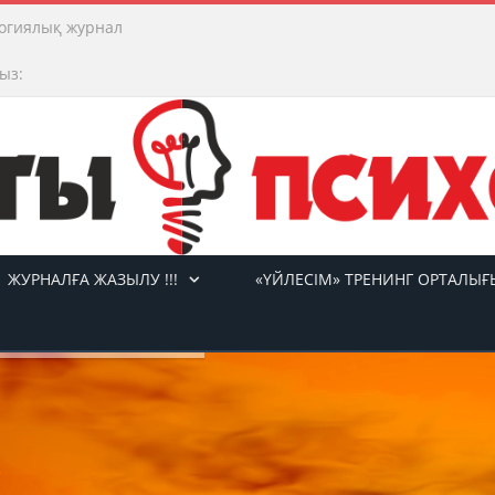
огиялық журнал
ыз:
ЖУРНАЛҒА ЖАЗЫЛУ !!!
«ҮЙЛЕСІМ» ТРЕНИНГ ОРТАЛЫҒ