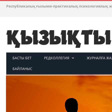
Республикалық ғылыми-практикалық психологиялық ж
БАСТЫ БЕТ
РЕДКОЛЛЕГИЯ
ЖУРНАЛҒА ЖАЗ
БАЙЛАНЫС