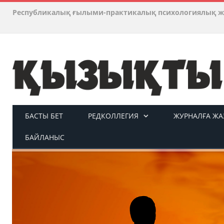
Республикалық ғылыми-практикалық психологиялық ж
БАСТЫ БЕТ
РЕДКОЛЛЕГИЯ
ЖУРНАЛҒА ЖАЗ
БАЙЛАНЫС