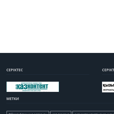
СЕРІКТЕС
СЕРІК
МЕТКИ