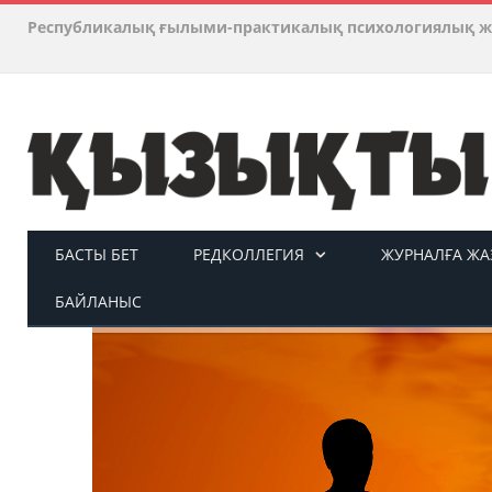
Республикалық ғылыми-практикалық психологиялық ж
БАСТЫ БЕТ
РЕДКОЛЛЕГИЯ
ЖУРНАЛҒА ЖАЗ
БАЙЛАНЫС