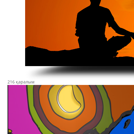
216 қаралым