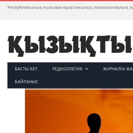
Республикалық ғылыми-практикалық психологиялық ж
БАСТЫ БЕТ
РЕДКОЛЛЕГИЯ
ЖУРНАЛҒА ЖАЗ
БАЙЛАНЫС