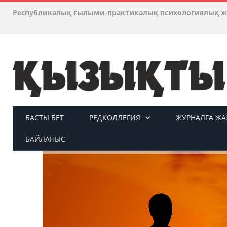
Республикалық ғылыми-практикалық психологиялық ж
БАСТЫ БЕТ
РЕДКОЛЛЕГИЯ
ЖУРНАЛҒА ЖАЗ
БАЙЛАНЫС