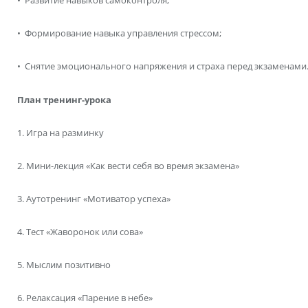
• Развитие навыков самоконтроля;
• Формирование навыка управления стрессом;
• Снятие эмоционального напряжения и страха перед экзаменами
План тренинг-урока
1. Игра на разминку
2. Мини-лекция «Как вести себя во время экзамена»
3. Аутотренинг «Мотиватор успеха»
4. Тест «Жаворонок или сова»
5. Мыслим позитивно
6. Релаксация «Парение в небе»