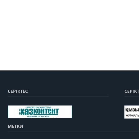
СЕРІКТЕС
СЕРІК
МЕТКИ