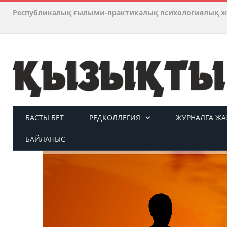
Республикалық ғылыми-практикалық психологиялық ж
БАСТЫ БЕТ
РЕДКОЛЛЕГИЯ
ЖУРНАЛҒА ЖАЗ
БАЙЛАНЫС