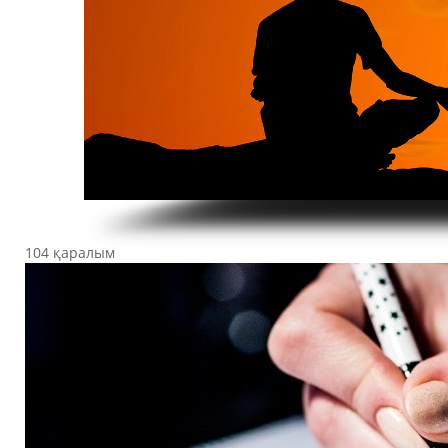
104 қаралым