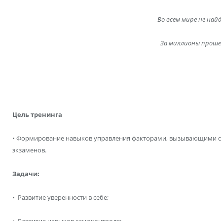
Во всем мире не най
За миллионы прошед
Цель тренинга
• Формирование навыков управления факторами, вызывающими стр
экзаменов.
Задачи:
• Развитие уверенности в себе;