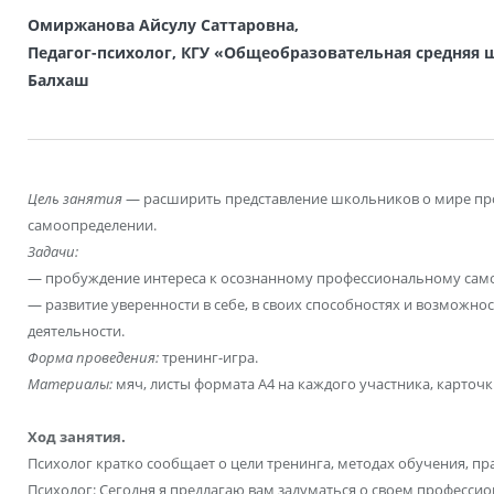
Омиржанова Айсулу Саттаровна,
Педагог-психолог, КГУ «Общеобразовательная средняя ш
Балхаш
Цель занятия
— расширить представление школьников о мире пр
самоопределении.
Задачи:
— пробуждение интереса к осознанному профессиональному сам
— развитие уверенности в себе, в своих способностях и возможн
деятельности.
Форма проведения:
тренинг-игра.
Материалы:
мяч, листы формата А4 на каждого участника, карточк
Ход занятия.
Психолог кратко сообщает о цели тренинга, методах обучения, пр
Психолог: Сегодня я предлагаю вам задуматься о своем професси