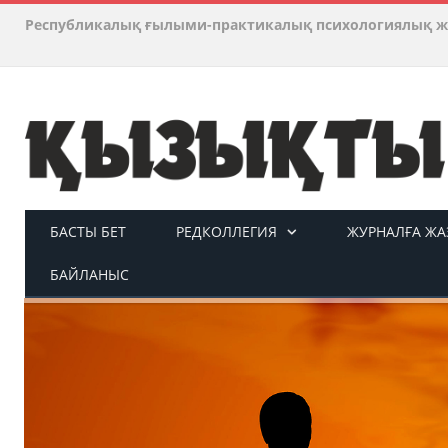
Республикалық ғылыми-практикалық психологиялық ж
БАСТЫ БЕТ
РЕДКОЛЛЕГИЯ
ЖУРНАЛҒА ЖАЗ
БАЙЛАНЫС