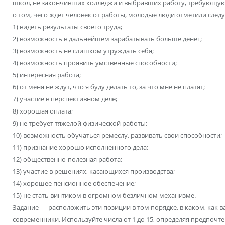
школ, не закончивших колледжи и выбравших работу, требующую
о том, чего ждет человек от работы, молодые люди отметили след
1) видеть результаты своего труда;
2) возможность в дальнейшем зарабатывать больше денег;
3) возможность не слишком утруждать себя;
4) возможность проявить умственные способности;
5) интересная работа;
6) от меня не ждут, что я буду делать то, за что мне не платят;
7) участие в перспективном деле;
8) хорошая оплата;
9) не требует тяжелой физической работы;
10) возможность обучаться ремеслу, развивать свои способности;
11) признание хорошо исполненного дела;
12) общественно-полезная работа;
13) участие в решениях, касающихся производства;
14) хорошее пенсионное обеспечение;
15) не стать винтиком в огромном безличном механизме.
Задание — расположить эти позиции в том порядке, в каком, как в
современники. Используйте числа от 1 до 15, определяя предпочте