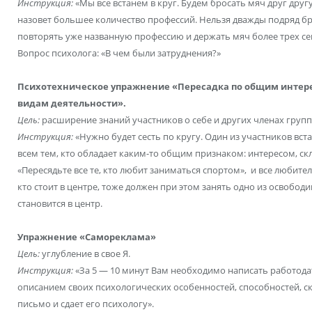
Инструкция:
«Мы все встанем в круг. Будем бросать мяч друг друг
назовет большее количество профессий. Нельзя дважды подряд бр
повторять уже названную профессию и держать мяч более трех се
Вопрос психолога: «В чем были затруднения?»
Психотехническое упражнение «Пересадка по общим интер
видам деятельности».
Цель:
расширение знаний участников о себе и других членах групп
Инструкция:
«Нужно будет сесть по кругу. Один из участников вста
всем тем, кто обладает каким-то общим признаком: интересом, с
«Пересядьте все те, кто любит заниматься спортом», и все любите
кто стоит в центре, тоже должен при этом занять одно из освободив
становится в центр.
Упражнение «Самореклама»
Цель:
углубление в свое Я.
Инструкция:
«За 5 — 10 минут Вам необходимо написать работода
описанием своих психологических особенностей, способностей, ск
письмо и сдает его психологу».