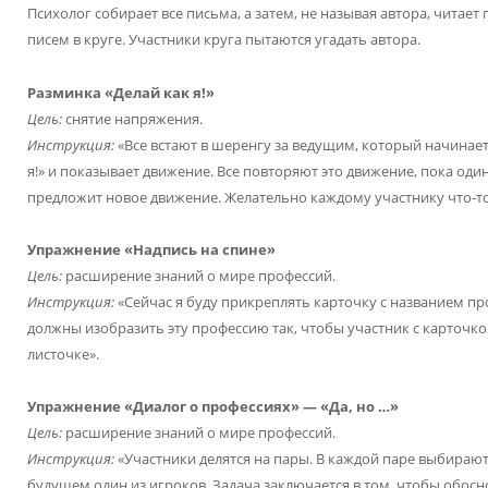
Психолог собирает все письма, а затем, не называя автора, читае
писем в круге. Участники круга пытаются угадать автора.
Разминка «Делай как я!»
Цель:
снятие напряжения.
Инструкция:
«Все встают в шеренгу за ведущим, который начинает 
я!» и показывает движение. Все повторяют это движение, пока один 
предложит новое движение. Желательно каждому участнику что-то
Упражнение «Надпись на спине»
Цель:
расширение знаний о мире профессий.
Инструкция:
«Сейчас я буду прикреплять карточку с названием пр
должны изобразить эту профессию так, чтобы участник с карточкой
листочке».
Упражнение «Диалог о профессиях» — «Да, но …»
Цель:
расширение знаний о мире профессий.
Инструкция:
«Участники делятся на пары. В каждой паре выбираю
будущем один из игроков. Задача заключается в том, чтобы обосн