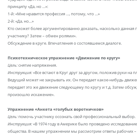
принципу «Да, но …»:
1-й: «Мне нравится профессия …, потому, что …»
2-й: «Да, но…»
Кто сможет более аргументированно доказать, насколько данная
участнику? Затем – обмен ролями».
Обсуждение в круге. Впечатления о состоявшемся диалоге.
Психотехническое упражнение «Движение по кругу»
Цель:
снятие напряжения.
Инструкция:
«Все встают в Круг друг за другом, положив руки на 
Ведущий может не закрывать их. Он передает какое-нибудь движе
передает это же движение следующему по кругу и т.д. Затем обсужд
произошло искажение».
Упражнение «Анкета «голубых воротничков»
Цель:
помочь участнику осознать свой профессиональный выбор.
Инструкция:
«В 1974 году в Америке было проведено исследование
общества. В нашем упражнении мы рассмотрим ответы рабочих – 