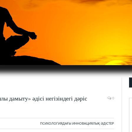
ы дамыту» әдісі негізіндегі дәріс
0
ПСИХОЛОГИЯДАҒЫ ИННОВАЦИЯЛЫҚ ӘДІСТЕР