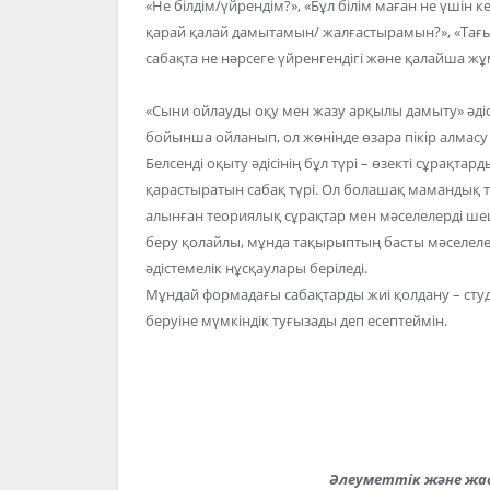
«Не білдім/үйрендім?», «Бұл білім маған не үшін к
қарай қалай дамытамын/ жалғастырамын?», «Тағы да
сабақта не нәрсеге үйренгендігі және қалайша ж
«Сыни ойлауды оқу мен жазу арқылы дамыту» әдісі
бойынша ойланып, ол жөнінде өзара пікір алмас
Белсенді оқыту әдісінің бұл түрі – өзекті сұрақт
қарастыратын сабақ түрі. Ол болашақ мамандық т
алынған теориялық сұрақтар мен мәселелерді шеш
беру қолайлы, мұнда тақырыптың басты мәселелер
әдістемелік нұсқаулары беріледі.
Мұндай формадағы сабақтарды жиі қолдану – сту
беруіне мүмкіндік туғызады деп есептеймін.
Әлеуметтік және жас