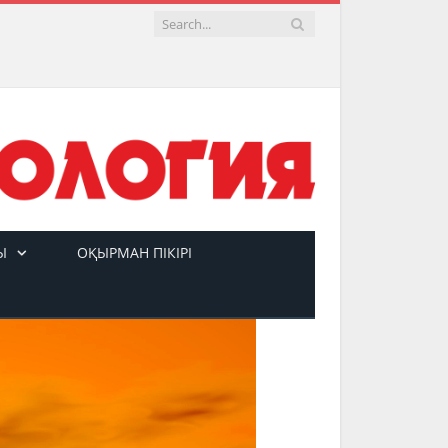
Ы
ОҚЫРМАН ПІКІРІ