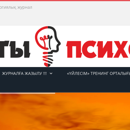
огиялық журнал
ЖУРНАЛҒА ЖАЗЫЛУ !!!
«ҮЙЛЕСІМ» ТРЕНИНГ ОРТАЛЫҒ