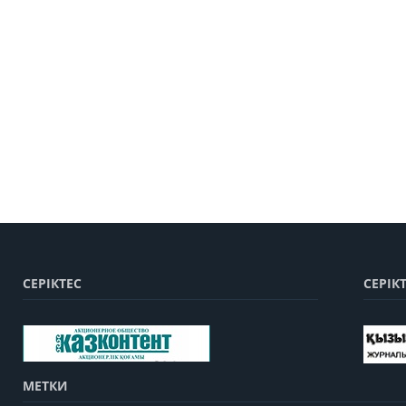
СЕРІКТЕС
СЕРІК
МЕТКИ