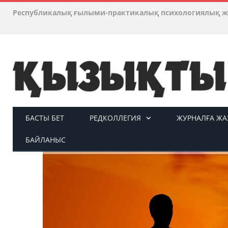
Республикалық ғылыми-практикалық психологиялық ж
БАСТЫ БЕТ
РЕДКОЛЛЕГИЯ
ЖУРНАЛҒА ЖАЗ
БАЙЛАНЫС