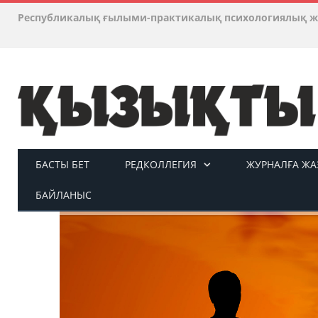
Республикалық ғылыми-практикалық психологиялық ж
БАСТЫ БЕТ
РЕДКОЛЛЕГИЯ
ЖУРНАЛҒА ЖАЗ
БАЙЛАНЫС