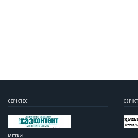
СЕРІКТЕС
СЕРІК
МЕТКИ