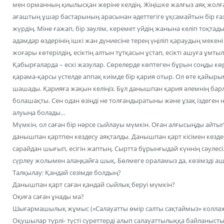
мен орманның қиылысқан жеріне келдің. Жіңішке жалғыз аяқ жолға 
ағаштың ұшар бастарының арасынан әдеттегіге ұқсамайтын бір ғаж
жүрдің. Міне ғажап, бір зәулім, керемет үйдің жанына келіп тоқта
адамдар өздерінің ішкі жан дүниесіне терең үңіліп қараудың мекені 
жоғары көтерілдің, есіктің алтын тұтқасын ұстап, есікті ашуға ұмты
Қабырғаларда – ескі жазулар. Сөрелерде көптеген бұрын соңды көр
қарама-қарсы үстелде аппақ киімде бір қария отыр. Ол өте қайырым
шашады. Қарияға жақын келіңіз. Бұл данышпан қария әлемнің барл
болашақты. Сен одан өзіңді не толғандыратыны және ұзақ іздеген
алуыңа болады…
Мүмкін, ол саған бір нәрсе сыйлауы мүмкін. Оған алғысыңды айты
данышпан қартпен кездесу аяқталды. Данышпан қарт кісімен кездес
сарайдан шығып, есігін жаптың. Сыртта бұрынғыдай күннің сәулесі
сүрлеу жолымен алаңқайға шық. Бөлмеге ораламыз да, көзімзді 
Талқылау: Қандай сезімде болдың?
Данышпан қарт саған қандай сыйлық беруі мүмкін?
Оқиға саған ұнады ма?
Шығармашылық жұмыс («Салауатты өмір салты сақтаймыз» колла
Оқушылар түрлі- түсті суреттерді алып салауаттылыққа байланыст