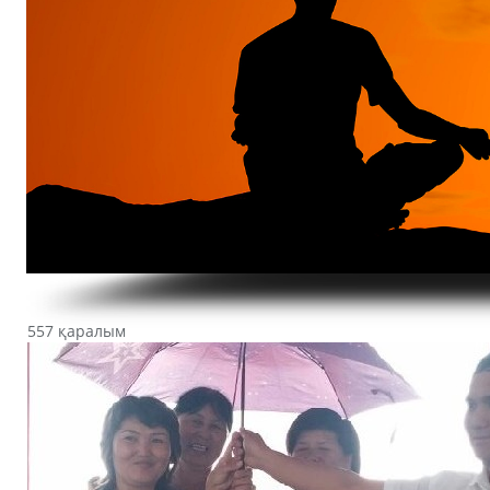
557 қаралым