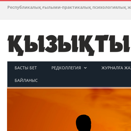
Республикалық ғылыми-практикалық психологиялық ж
БАСТЫ БЕТ
РЕДКОЛЛЕГИЯ
ЖУРНАЛҒА ЖАЗ
БАЙЛАНЫС