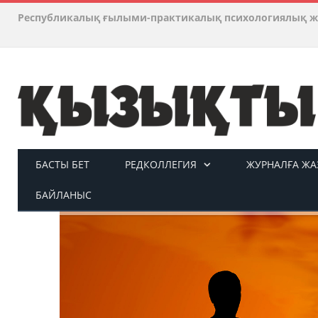
Республикалық ғылыми-практикалық психологиялық ж
БАСТЫ БЕТ
РЕДКОЛЛЕГИЯ
ЖУРНАЛҒА ЖАЗ
БАЙЛАНЫС