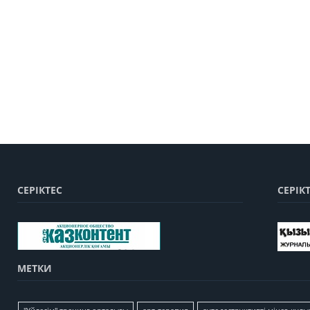
СЕРІКТЕС
СЕРІК
МЕТКИ