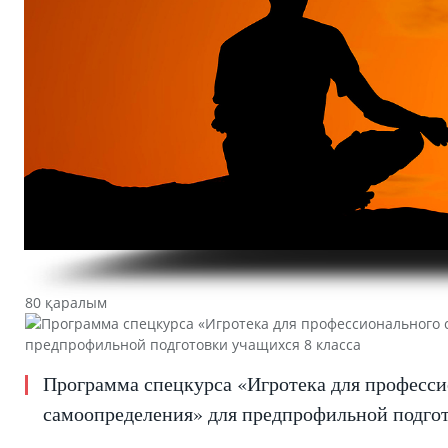
80 қаралым
Программа спецкурса «Игротека для професс
самоопределения» для предпрофильной подгот