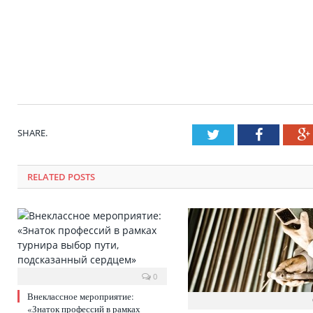
SHARE.
Twitter
Faceboo
RELATED POSTS
0
Внеклассное мероприятие:
«Знаток профессий в рамках