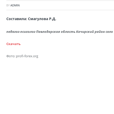
BY
ADMIN
Составила: Смагулова Р.Д.
педагог-психолог
Павлодарская область Качирский район
село
Скачать
Фото: profi-forex.org