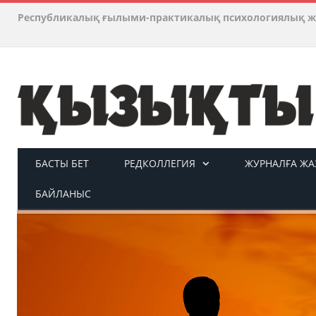
Республикалық ғылыми-практикалық психологиялық ж
БАСТЫ БЕТ
РЕДКОЛЛЕГИЯ
ЖУРНАЛҒА ЖАЗ
БАЙЛАНЫС