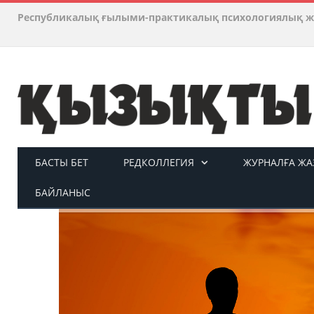
Республикалық ғылыми-практикалық психологиялық ж
БАСТЫ БЕТ
РЕДКОЛЛЕГИЯ
ЖУРНАЛҒА ЖАЗ
БАЙЛАНЫС