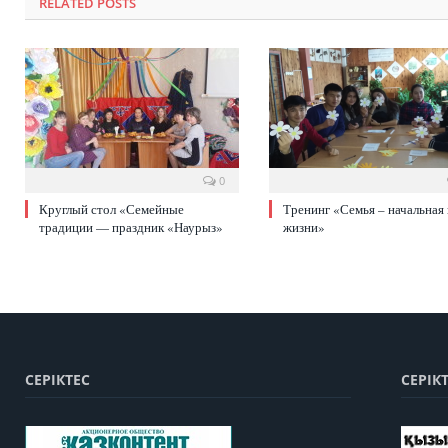
RELATED POSTS
0
Круглый стол «Семейные
Тренинг «Семья – начальная
традиции — праздник «Наурыз»
жизни»
СЕРІКТЕС
СЕРІК