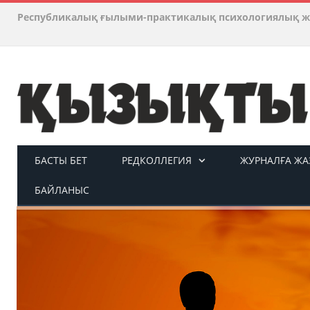
Республикалық ғылыми-практикалық психологиялық ж
БАСТЫ БЕТ
РЕДКОЛЛЕГИЯ
ЖУРНАЛҒА ЖАЗ
БАЙЛАНЫС