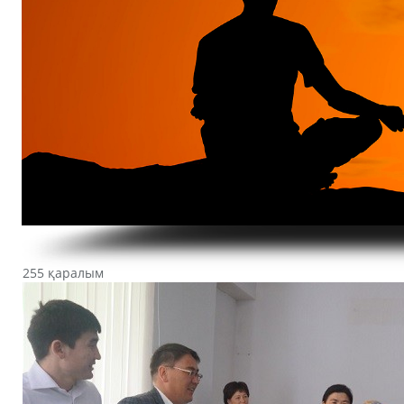
255 қаралым