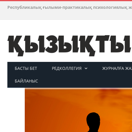
Республикалық ғылыми-практикалық психологиялық ж
БАСТЫ БЕТ
РЕДКОЛЛЕГИЯ
ЖУРНАЛҒА ЖАЗ
БАЙЛАНЫС