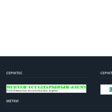
СЕРІКТЕС
СЕРІК
МЕТКИ