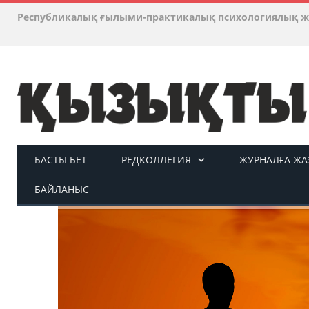
Республикалық ғылыми-практикалық психологиялық ж
БАСТЫ БЕТ
РЕДКОЛЛЕГИЯ
ЖУРНАЛҒА ЖАЗ
БАЙЛАНЫС