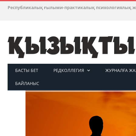
Республикалық ғылыми-практикалық психологиялық ж
БАСТЫ БЕТ
РЕДКОЛЛЕГИЯ
ЖУРНАЛҒА ЖАЗ
БАЙЛАНЫС