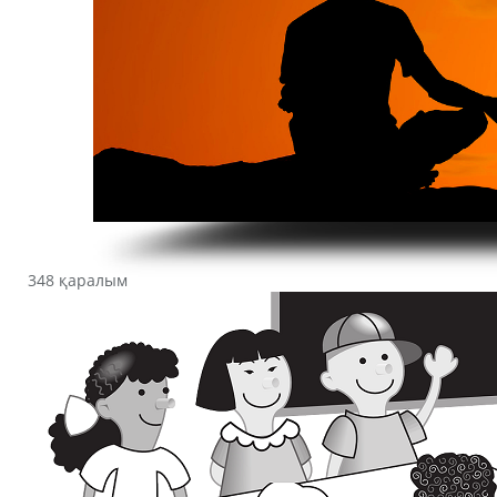
348 қаралым