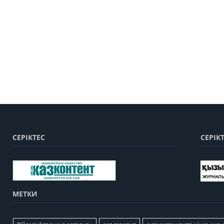
СЕРІКТЕС
СЕРІК
МЕТКИ