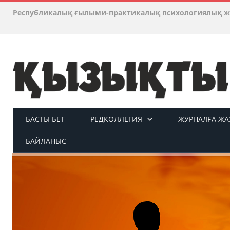
Республикалық ғылыми-практикалық психологиялық ж
БАСТЫ БЕТ
РЕДКОЛЛЕГИЯ
ЖУРНАЛҒА ЖАЗ
БАЙЛАНЫС