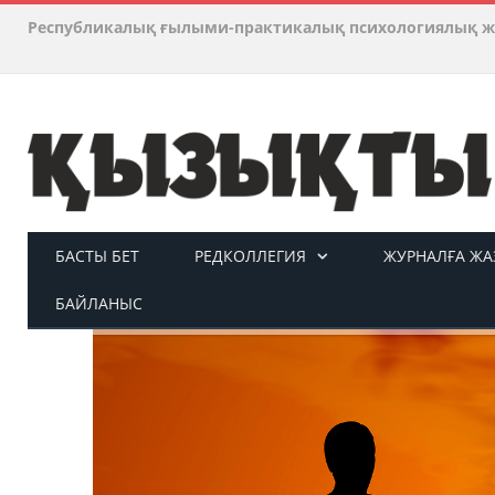
Республикалық ғылыми-практикалық психологиялық ж
БАСТЫ БЕТ
РЕДКОЛЛЕГИЯ
ЖУРНАЛҒА ЖАЗ
БАЙЛАНЫС