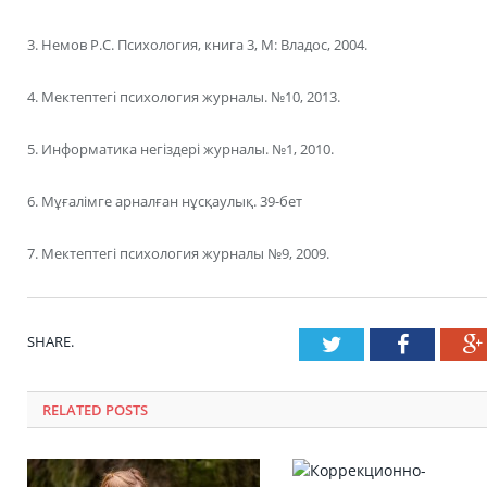
3. Немов Р.С. Психология, книга 3, М: Владос, 2004.
4. Мектептегі психология журналы. №10, 2013.
5. Информатика негіздері журналы. №1, 2010.
6. Мұғалімге арналған нұсқаулық. 39-бет
7. Мектептегі психология журналы №9, 2009.
SHARE.
Twitter
Faceboo
RELATED POSTS