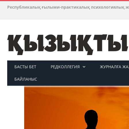
Республикалық ғылыми-практикалық психологиялық ж
БАСТЫ БЕТ
РЕДКОЛЛЕГИЯ
ЖУРНАЛҒА ЖАЗ
БАЙЛАНЫС