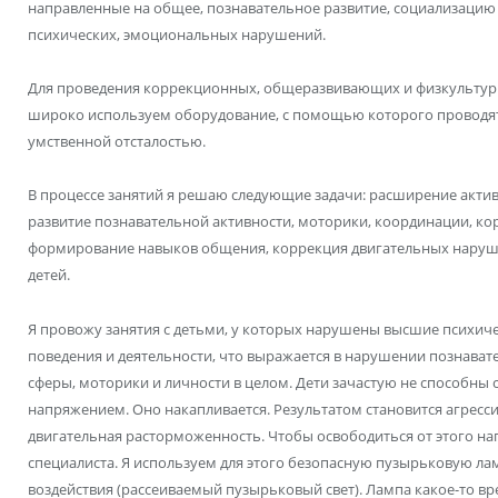
направленные на общее, познавательное развитие, социализацию 
психических, эмоциональных нарушений.
Для проведения коррекционных, общеразвивающих и физкультурн
широко используем оборудование, с помощью которого проводятс
умственной отсталостью.
В процессе занятий я решаю следующие задачи: расширение активн
развитие познавательной активности, моторики, координации, 
формирование навыков общения, коррекция двигательных наруше
детей.
Я провожу занятия с детьми, у которых нарушены высшие психиче
поведения и деятельности, что выражается в нарушении познава
сферы, моторики и личности в целом. Дети зачастую не способны 
напряжением. Оно накапливается. Результатом становится агресси
двигательная расторможенность. Чтобы освободиться от этого 
специалиста. Я используем для этого безопасную пузырьковую л
воздействия (рассеиваемый пузырьковый свет). Лампа какое-то в