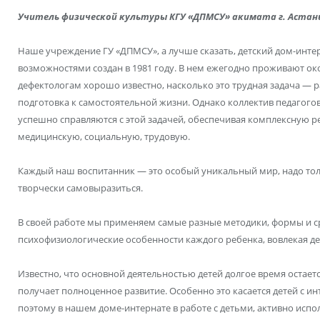
Учитель физической культуры КГУ «ДПМСУ» акимата г. Астан
Наше учреждение ГУ «ДПМСУ», а лучше сказать, детский дом-инте
возможностями создан в 1981 году. В нем ежегодно проживают око
дефектологам хорошо известно, насколько это трудная задача — р
подготовка к самостоятельной жизни. Однако коллектив педагого
успешно справляются с этой задачей, обеспечивая комплексную р
медицинскую, социальную, трудовую.
Каждый наш воспитанник — это особый уникальный мир, надо толь
творчески самовыразиться.
В своей работе мы применяем самые разные методики, формы и ср
психофизиологические особенности каждого ребенка, вовлекая де
Известно, что основной деятельностью детей долгое время остаетс
получает полноценное развитие. Особенно это касается детей с 
поэтому в нашем доме-интернате в работе с детьми, активно испо