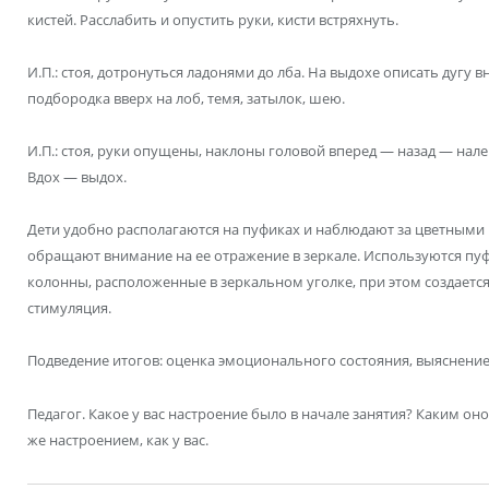
кистей. Расслабить и опустить руки, кисти встряхнуть.
И.П.: стоя, дотронуться ладонями до лба. На выдохе описать дугу в
подбородка вверх на лоб, темя, затылок, шею.
И.П.: стоя, руки опущены, наклоны головой вперед — назад — нал
Вдох — выдох.
Дети удобно располагаются на пуфиках и наблюдают за цветными
обращают внимание на ее отражение в зеркале. Используются пу
колонны, расположенные в зеркальном уголке, при этом создается
стимуляция.
Подведение итогов: оценка эмоционального состояния, выяснение
Педагог. Какое у вас настроение было в начале занятия? Каким оно
же настроением, как у вас.