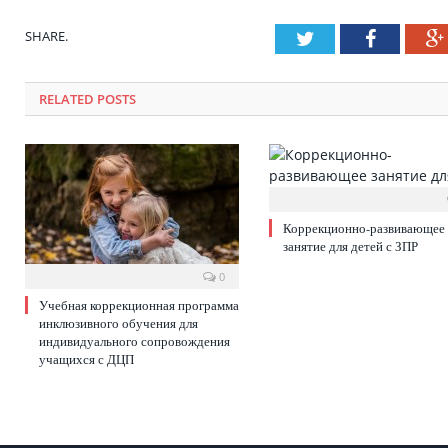
SHARE.
Twitter
Faceboo
RELATED POSTS
Коррекционно-развивающее
занятие для детей с ЗПР
0
Учебная коррекционная программа
инклюзивного обучения для
индивидуального сопровождения
учащихся с ДЦП