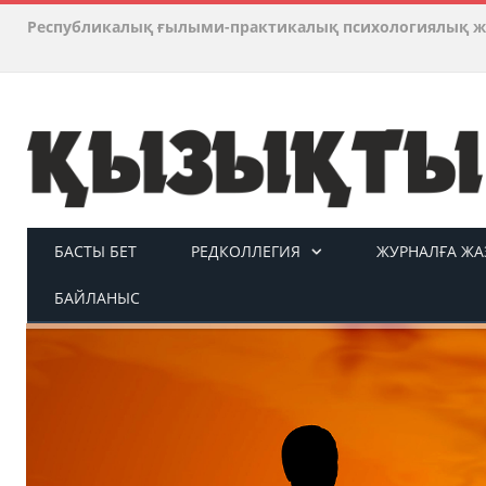
Республикалық ғылыми-практикалық психологиялық ж
БАСТЫ БЕТ
РЕДКОЛЛЕГИЯ
ЖУРНАЛҒА ЖАЗ
БАЙЛАНЫС