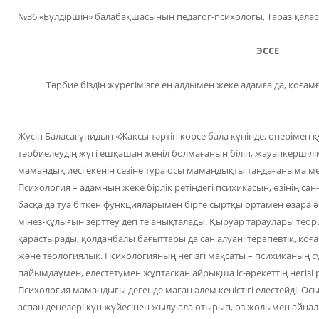
№36 «Бүлдіршін» балабақшасының педагог-психологы, Тараз қала
ЭССЕ
Тәрбие біздің жүрегімізге ең алдымен жеке адамға да, қоғамғ
Жүсіп Баласағұнидың «Жақсы тәртіп көрсе бала күнінде, өнерімен қ
тәрбиелеудің жүгі ешқашан жеңіл болмағанын біліп, жауапкершілі
мамандық иесі екенін сезіне тұра осы мамандықты таңдағаныма 
Психология – адамның жеке бірлік ретіндегі психикасын, өзінің сан
басқа да туа біткен функцияларымен бірге сыртқы ортамен өзара ә
мінез-құлығын зерттеу деп те анықталады. Қыруар тараулары тео
қарастырады, қолданбалы бағыттары да сан алуан: терапевтік, қоға
және теологиялық. Психологияның негізгі мақсаты – психиканың
пайымдаумен, елестетумен жұптасқан айрықша іс-әрекеттің негізі р
Психология мамандығы дегенде маған әлем кеңістігі елестейді. Ос
аспан денелері күн жүйесінен жылу ала отырып, өз жолымен айналып