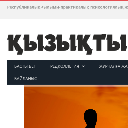
Республикалық ғылыми-практикалық психологиялық ж
БАСТЫ БЕТ
РЕДКОЛЛЕГИЯ
ЖУРНАЛҒА ЖАЗ
БАЙЛАНЫС