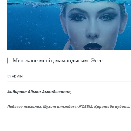
Мен және менің мамандығым. Эссе
BY
ADMIN
Андирова Айман Амандыковна,
Педагог-психолог, Мұхит атындағы ЖОББМ, Қаратөбе ауданы