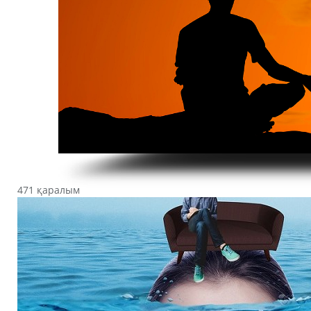
471 қаралым