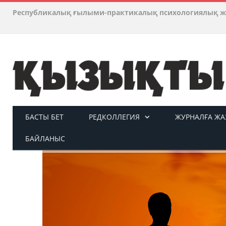
Республикалық ғылыми-практикалық психологиялық ж
БАСТЫ БЕТ
РЕДКОЛЛЕГИЯ
ЖУРНАЛҒА ЖАЗ
БАЙЛАНЫС