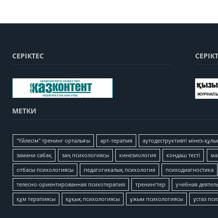
СЕРІКТЕС
СЕРІК
МЕТКИ
"Үйлесім" тренинг орталығы
арт-терапия
аутодеструктивті мінез-құлы
замани сабақ
заң психологиясы
кинезиология
кондаш тесті
ма
отбасы психологиясы
педагогикалық психология
психодиагностика
телесно-ориентированная психотерапия
тренингтер
учебная деятел
құм терапиясы
құқық психологиясы
ұжым психологиясы
ұстаз пс