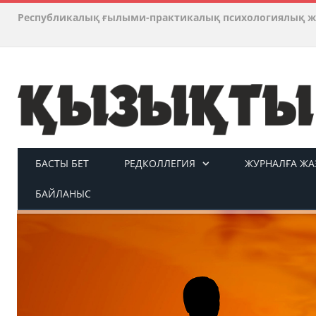
Республикалық ғылыми-практикалық психологиялық ж
БАСТЫ БЕТ
РЕДКОЛЛЕГИЯ
ЖУРНАЛҒА ЖАЗ
БАЙЛАНЫС