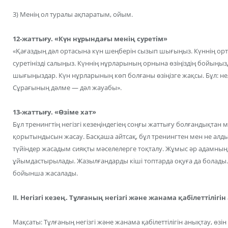
3) Менің ол туралы ақпаратым, ойым.
12-жаттығу. «Күн нұрындағы менің суретім»
«Қағаздың дәл ортасына күн шеңберін сызып шығыңыз. Күннің орта
суретінізді салыңыз. Күннің нұрларының орнына өзіңіздің бойыңыз
шығыңыздар. Күн нұрларының көп болғаны өзіңізге жақсы. Бұл: н
Сұрағының дәлме — дәл жауабы».
13-жаттығу. «Өзіме хат»
Бұл тренингтің негізгі кезеңіндегіең соңғы жаттығу болғандықта
қорытындысын жасау. Басқаша айтсақ, бұл тренингтен мен не алды
түйіндер жасадым сияқты мәселелерге тоқталу. Жұмыс әр адамның
ұйымдастырылады. Жазылғандарды кіші топтарда оқуға да болады.
бойынша жасалады.
II. Негізгі кезең. Тұлғаның негізгі және жанама қабілеттілігі
Мақсаты: Тұлғаның негізгі және жанама қабілеттілігін анықтау, өзін ө