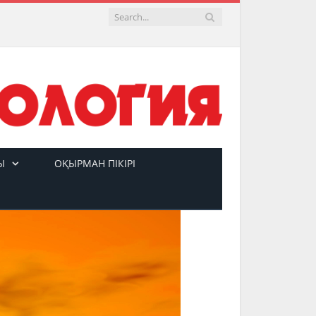
Ы
ОҚЫРМАН ПІКІРІ