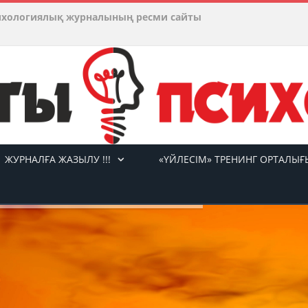
ихологиялық журналының ресми сайты
ЖУРНАЛҒА ЖАЗЫЛУ !!!
«ҮЙЛЕСІМ» ТРЕНИНГ ОРТАЛЫҒ