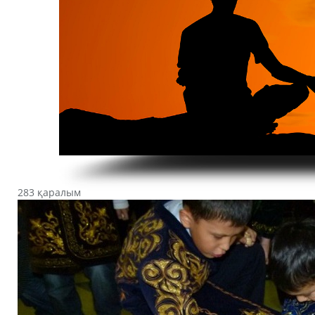
283 қаралым