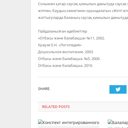
Сонымен қатар саусақ қимылын дамытуда саусақ б
жіппен, баудың көмегімен орындалатын «Жіпті өткіз
жаттығуларда баланың саусақ қимылын дамытуда 
Пайдаланылған әдебиеттер
«Отбасы және балабақша» №11, 2002.
Краузе Е.Н. «Логопедия»
Дошкольное воспитание. 2003.
Отбасы және балабақша. №5, 2000.
Отбасы және балабақша. 2010.
SHARE.
Twi
RELATED POSTS