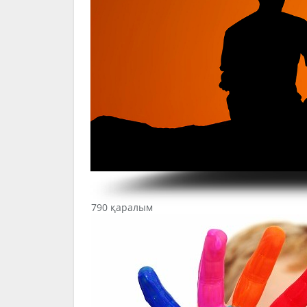
790 қаралым