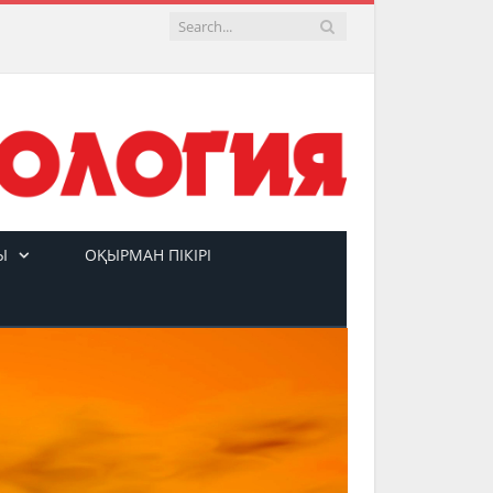
Ы
ОҚЫРМАН ПІКІРІ