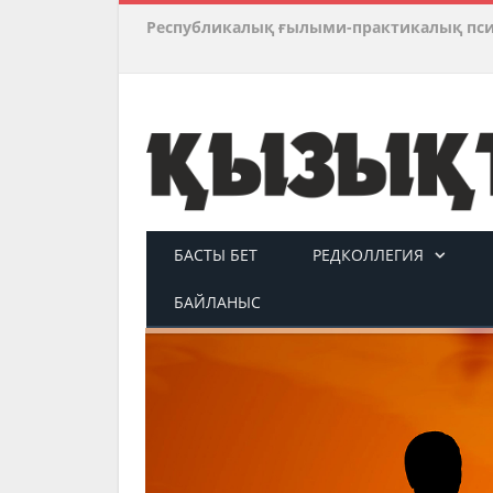
Республикалық ғылыми-практикалық пс
БАСТЫ БЕТ
РЕДКОЛЛЕГИЯ
БАЙЛАНЫС