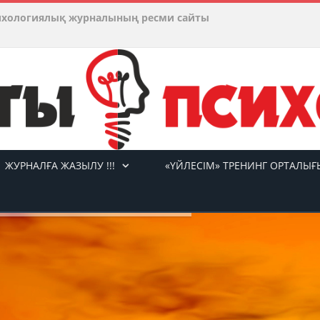
ихологиялық журналының ресми сайты
ЖУРНАЛҒА ЖАЗЫЛУ !!!
«ҮЙЛЕСІМ» ТРЕНИНГ ОРТАЛЫҒ