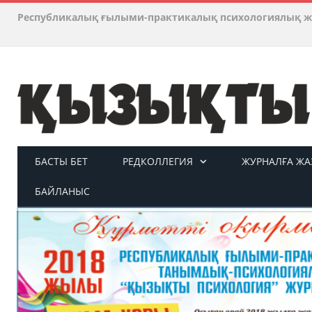
Республикалық ғылыми-практикалық психологиялық ж
БАСТЫ БЕТ
РЕДКОЛЛЕГИЯ
ЖУРНАЛҒА ЖАЗ
БАЙЛАНЫС