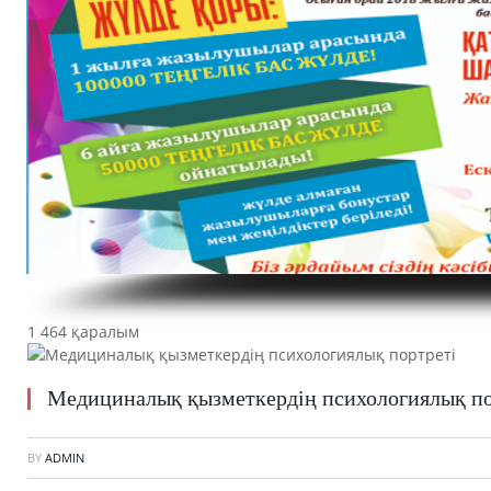
1 464 қаралым
Медициналық қызметкердің психологиялық по
BY
ADMIN