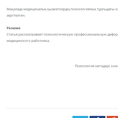
Мақалада медициналық қызметкердің психологиялық тұрғыдағы кәс
зерттелген.
Резюме
Статья рассматривает психологическую профессиональную дефо
медицинского работника.
Психология негіздері, ко