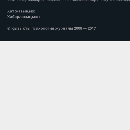
Хат жазыңыз:
Хабарласыңыз: ;
© Қызықты психология журналы 2008 — 2017