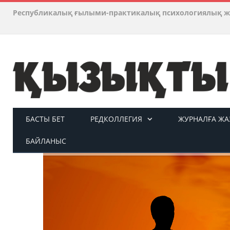
Республикалық ғылыми-практикалық психологиялық ж
БАСТЫ БЕТ
РЕДКОЛЛЕГИЯ
ЖУРНАЛҒА ЖАЗ
БАЙЛАНЫС