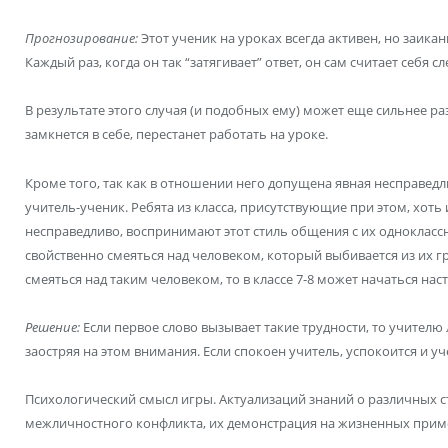
Прогнозирование:
Этот ученик на уроках всегда активен, но заикан
Каждый раз, когда он так “затягивает” ответ, он сам считает себя с
В результате этого случая (и подобных ему) может еще сильнее р
замкнется в себе, перестанет работать на уроке.
Кроме того, так как в отношении него допущена явная несправедл
учитель-ученик. Ребята из класса, присутствующие при этом, хоть 
несправедливо, воспринимают этот стиль общения с их одноклас
свойственно смеяться над человеком, который выбивается из их гр
смеяться над таким человеком, то в классе 7-8 может начаться нас
Решение:
Если первое слово вызывает такие трудности, то учителю
заостряя на этом внимания. Если спокоен учитель, успокоится и уч
Психологический смысл игры. Актуализаций знаний о различных с
межличностного конфликта, их демонстрация на жизненных прим