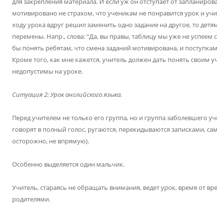
для закрепления материала. И если уж он отступает от запланиро
мотивировано не страхом, что ученикам не понравится урок и учит
ходу урока вдруг решил заменить одно задание на другое, то дет
перемены. Напр., слова: “Да, вы правы, таблицу мы уже не успеем 
бы понять ребятам, что смена заданий мотивирована, и поступкам
Кроме того, как мне кажется, учитель должен дать понять своим 
недопустимы на уроке.
Ситуация 2: Урок английского языка.
Перед учителем не только его группа, но и группа заболевшего учи
говорят в полный голос, ругаются, перекидываются записками, сам
осторожно, не впрямую).
Особенно выделяется один мальчик.
Учитель, стараясь не обращать внимания, ведет урок, время от в
родителями.