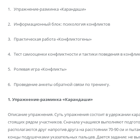
1. Упражнение-разминка «Карандаши»
2. Информационный блок: психология конфликтов
3. Практическая работа «Конфликтогены»
4. Тест самооценки конфликтности и тактики поведения в конфлик
5. Ролевая игра «Конфликты»
6. Проведение анкеты обратной связи по тренингу.
1. Упражнение-разминка «Карандаши»
Описание упражнения. Суть упражнения состоит в удержании ка
стоящих рядом участников. Сначала учащиеся выполняют подгото
располагаются друг напротив друга на расстоянии 70-90 см и пыт
концы подушечками указательных пальцев. Дается задание: не вы