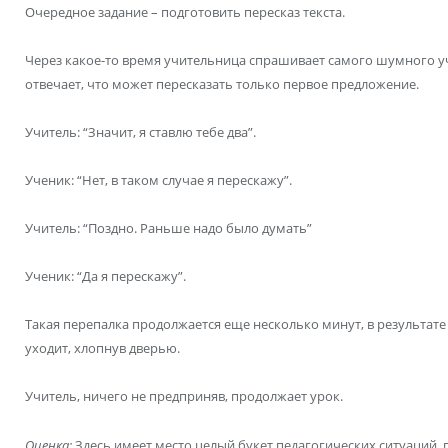
Очередное задание – подготовить пересказ текста.
Через какое-то время учительница спрашивает самого шумного уче
отвечает, что может пересказать только первое предложение.
Учитель: “Значит, я ставлю тебе два”.
Ученик: “Нет, в таком случае я перескажу”.
Учитель: “Поздно. Раньше надо было думать”
Ученик: “Да я перескажу”.
Такая перепалка продолжается еще несколько минут, в результате 
уходит, хлопнув дверью.
Учитель, ничего не предприняв, продолжает урок.
Оценка:
Здесь имеет место целый букет педагогических ситуаций,