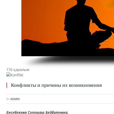
176 қаралым
Конфликты и причины их возникновения
BY
ADMIN
Енсебекова Сулушаш Бейбитовна,