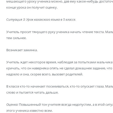
мешающего уроку ученика можно, дав ему какое-нибудь достаточн
конце урока он получит оценку.
Ситуация 3: Урок казахского языка в 5 классе.
Учитель просит тянущего руку ученика начать чтение текста. Маль
тем сильнее.
Возникает заминка.
Учитель ждет некоторое время, наблюдая за попытками мальчика 
кричать, что он наверняка опять не сделал домашнее задание, что
надоело и она, скорее всего, вызовет родителей.
В классе кто-то начинает посмеиваться, кто-то опускает глаза. М
слово и пытается читать дальше.
Оценка:
Повышенный тон учителя всегда недопустим, а в этой ситу
этого ученика известно всем.