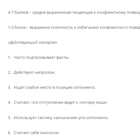
4-7 баллов – средне выраженная тенденция к конфликтному повен
1-3 балла – выражена склонность к избеганию конфликтного повед
«Действующий напором»
1. Часто подтасовывает факты.
2. Действует напролом.
3. Ищет слабое место в позиции оппонента.
4. Считает, что отступление ведет к «потере лица».
5. Использует тактику «затыкания» рта оппонента.
6. Считает себя знатоком.