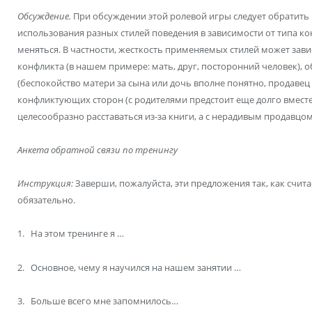
Обсуждение.
При обсуждении этой ролевой игры следует обратить 
использования разных стилей поведения в зависимости от типа к
меняться. В частности, жесткость применяемых стилей может зави
конфликта (в нашем примере: мать, друг, посторонний человек), 
(беспокойство матери за сына или дочь вполне понятно, продавец
конфликтующих сторон (с родителями предстоит еще долго вместе 
целесообразно расставаться из-за книги, а с нерадивым продавцо
Анкета обратной связи по тренингу
Инструкция:
Заверши, пожалуйста, эти предложения так, как счит
обязательно.
1. На этом тренинге я …
2. Основное, чему я научился на нашем занятии …
3. Больше всего мне запомнилось…