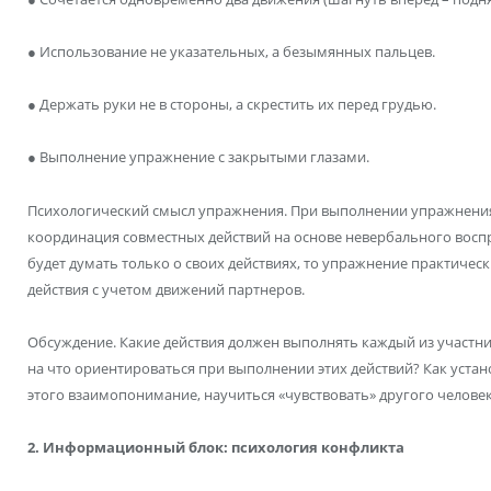
● Использование не указательных, а безымянных пальцев.
● Держать руки не в стороны, а скрестить их перед грудью.
● Выполнение упражнение с закрытыми глазами.
Психологический смысл упражнения. При выполнении упражнения 
координация совместных действий на основе невербального воспр
будет думать только о своих действиях, то упражнение практиче
действия с учетом движений партнеров.
Обсуждение. Какие действия должен выполнять каждый из участни
на что ориентироваться при выполнении этих действий? Как уст
этого взаимопонимание, научиться «чувствовать» другого челове
2. Информационный блок: психология конфликта