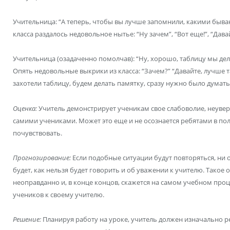
Учительница: “А теперь, чтобы вы лучше запомнили, какими бываю
класса раздалось недовольное нытье: “Ну зачем”, “Вот еще!”, “Дава
Учительница (озадаченно помолчав): “Ну, хорошо, таблицу мы дела
Опять недовольные выкрики из класса: “Зачем?” “Давайте, лучше таб
захотели таблицу, будем делать памятку, сразу нужно было думать
Оценка:
Учитель демонстрирует ученикам свое слабоволие, неувер
самими учениками. Может это еще и не осознается ребятами в пол
почувствовать.
Прогнозирование:
Если подобные ситуации будут повторяться, ни о
будет, как нельзя будет говорить и об уважении к учителю. Такое
неоправданно и, в конце концов, скажется на самом учебном проц
учеников к своему учителю.
Решение:
Планируя работу на уроке, учитель должен изначально р