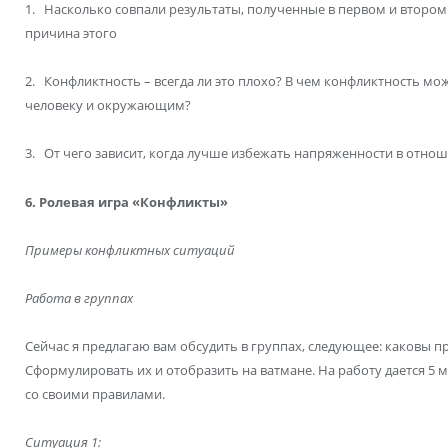
1. Насколько совпали результаты, полученные в первом и втором 
причина этого
2. Конфликтность – всегда ли это плохо? В чем конфликтность м
человеку и окружающим?
3. От чего зависит, когда лучше избежать напряженности в отно
6. Ролевая игра «Конфликты»
Примеры конфликтных ситуаций
Работа в группах
Сейчас я предлагаю вам обсудить в группах, следующее: каковы 
Сформулировать их и отобразить на ватмане. На работу дается 5 м
со своими правилами.
Ситуация 1: