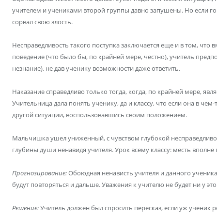
учителем и учениками второй группы давно запушены. Но если го
сорвал свою злость.
Несправедливость такого поступка заключается еще и в том, что вм
поведение (что было бы, по крайней мере, честно), учитель предпоч
незнание), не дав ученику возможности даже ответить.
Наказание справедливо только тогда, когда, по крайней мере, явл
Учительница дала понять ученику, да и классу, что если она в чем-
другой ситуации, воспользовавшись своим положением.
Мальчишка ушел униженный, с чувством глубокой несправедливост
глубины души ненавидя учителя. Урок всему классу: месть вполне 
Прогнозирование:
Обоюдная ненависть учителя и данного ученика
будут повторяться и дальше. Уважения к учителю не будет ни у этог
Решение:
Учитель должен был спросить пересказ, если уж ученик 