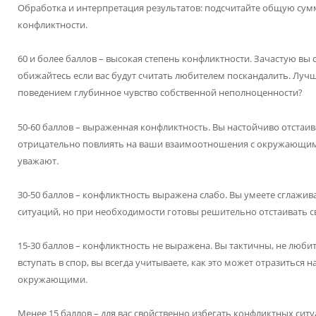
Обработка и интерпретация результатов: подсчитайте общую сумм
конфликтности.
60 и более баллов – высокая степень конфликтности. Зачастую вы 
обижайтесь если вас будут считать любителем поскандалить. Лучш
поведением глубинное чувство собственной неполноценности?
50-60 баллов – выраженная конфликтность. Вы настойчиво отстаив
отрицательно повлиять на ваши взаимоотношения с окружающими. 
уважают.
30-50 баллов – конфликтность выражена слабо. Вы умеете сглажив
ситуаций, но при необходимости готовы решительно отстаивать с
15-30 баллов – конфликтность не выражена. Вы тактичны, не люби
вступать в спор, вы всегда учитываете, как это может отразиться
окружающими.
Менее 15 баллов – для вас свойственно избегать конфликтных ситу