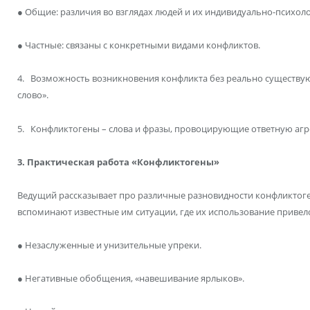
● Общие: различия во взглядах людей и их индивидуально-психол
● Частные: связаны с конкретными видами конфликтов.
4. Возможность возникновения конфликта без реально существую
слово».
5. Конфликтогены – слова и фразы, провоцирующие ответную агр
3. Практическая работа «Конфликтогены»
Ведущий рассказывает про различные разновидности конфликтог
вспоминают известные им ситуации, где их использование привело
● Незаслуженные и унизительные упреки.
● Негативные обобщения, «навешивание ярлыков».