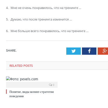
4. Мне не очень понравилось, что на тренинге …
5. Думаю, что после тренинга изменится …
6. Мне больше всего понравилось, что на тренинге …
SHARE.
Twitter
Faceboo
RELATED POSTS
0
Понятие, виды копинг-стратегии
поведения