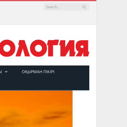
Ы
ОҚЫРМАН ПІКІРІ