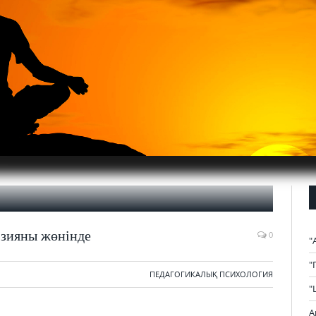
 зияны жөнінде
0
"
"
ПЕДАГОГИКАЛЫҚ ПСИХОЛОГИЯ
"
А