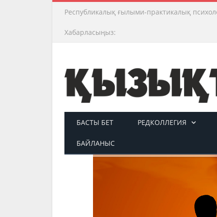
Республикалық ғылыми-практикалық психол
Хабарласыңыз:
БАСТЫ БЕТ
РЕДКОЛЛЕГИЯ
БАЙЛАНЫС