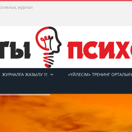
огиялық журнал
ЖУРНАЛҒА ЖАЗЫЛУ !!!
«ҮЙЛЕСІМ» ТРЕНИНГ ОРТАЛЫҒ