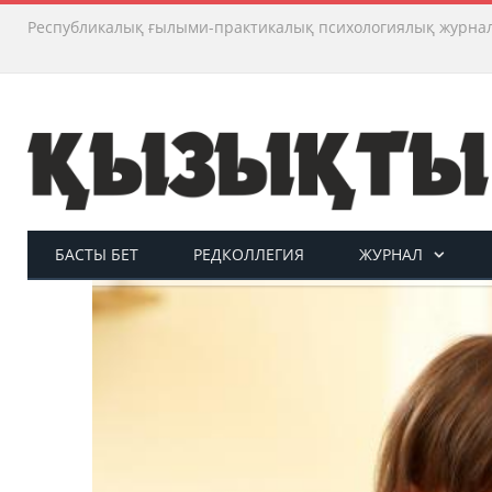
Республикалық ғылыми-практикалық психологиялық журна
БАСТЫ БЕТ
РЕДКОЛЛЕГИЯ
ЖУРНАЛ