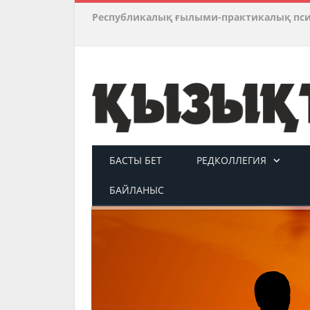
Республикалық ғылыми-практикалық пс
БАСТЫ БЕТ
РЕДКОЛЛЕГИЯ
БАЙЛАНЫС