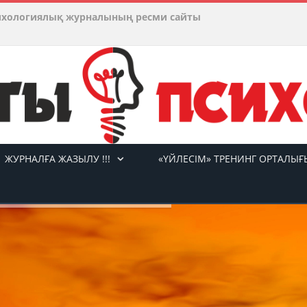
ихологиялық журналының ресми сайты
ЖУРНАЛҒА ЖАЗЫЛУ !!!
«ҮЙЛЕСІМ» ТРЕНИНГ ОРТАЛЫҒ