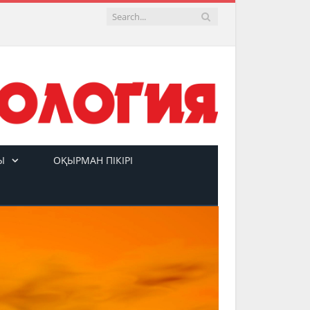
Ы
ОҚЫРМАН ПІКІРІ