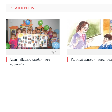
RELATED POSTS
0
Акция «Дарить улыбку – это
Үш тілді меңгеру – заман та
здорово!»