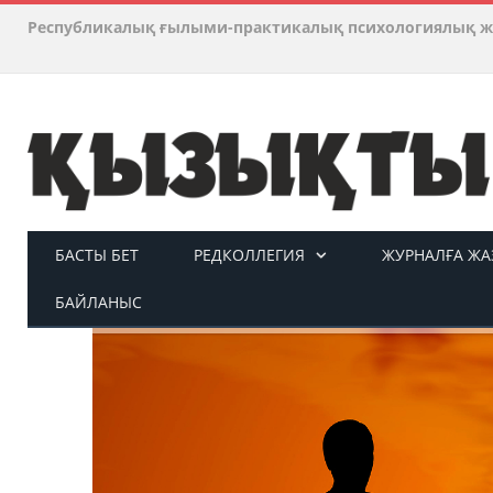
Республикалық ғылыми-практикалық психологиялық ж
БАСТЫ БЕТ
РЕДКОЛЛЕГИЯ
ЖУРНАЛҒА ЖАЗ
БАЙЛАНЫС