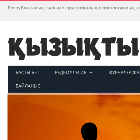
Республикалық ғылыми-практикалық психологиялық ж
БАСТЫ БЕТ
РЕДКОЛЛЕГИЯ
ЖУРНАЛҒА ЖАЗ
БАЙЛАНЫС