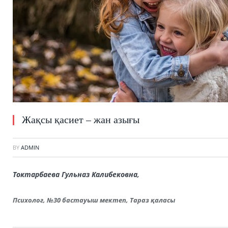
Жақсы қасиет – жан азығы
BY
ADMIN
Токтарбаева Гульназ Калибековна,
Психолог, №30 бастауыш мектеп, Тараз қаласы