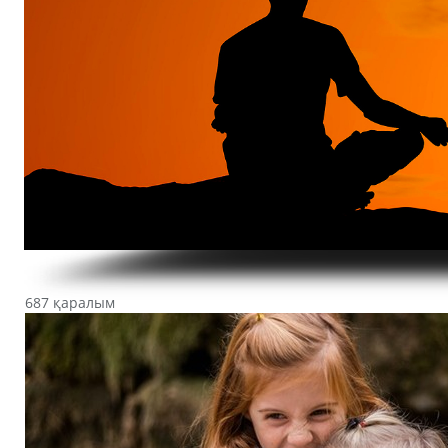
687 қаралым