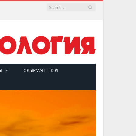
Ы
ОҚЫРМАН ПІКІРІ