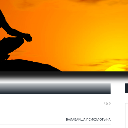
0
БАЛАБАҚША ПСИХОЛОГЫНА