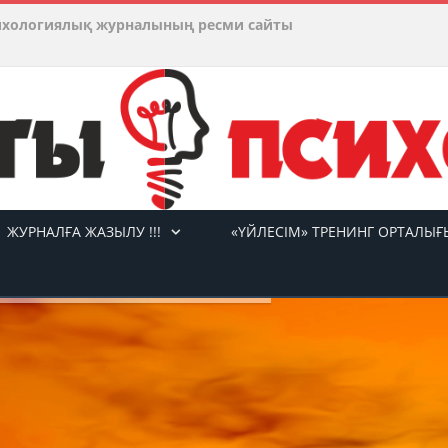
ихологиялық журналының ресми сайты
ЖУРНАЛҒА ЖАЗЫЛУ !!!
«ҮЙЛЕСІМ» ТРЕНИНГ ОРТАЛЫҒ