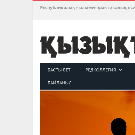
Республикалық ғылыми-практикалық пс
БАСТЫ БЕТ
РЕДКОЛЛЕГИЯ
БАЙЛАНЫС