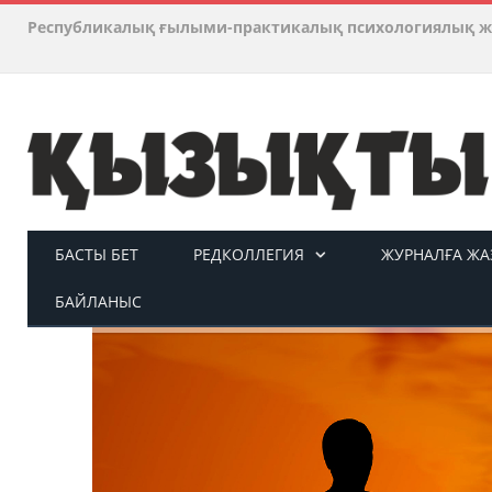
Республикалық ғылыми-практикалық психологиялық ж
БАСТЫ БЕТ
РЕДКОЛЛЕГИЯ
ЖУРНАЛҒА ЖАЗ
БАЙЛАНЫС