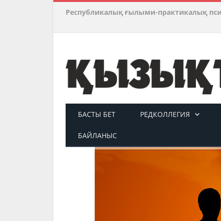
Республикалық ғылыми-практикалық пс
БАСТЫ БЕТ
РЕДКОЛЛЕГИЯ
БАЙЛАНЫС