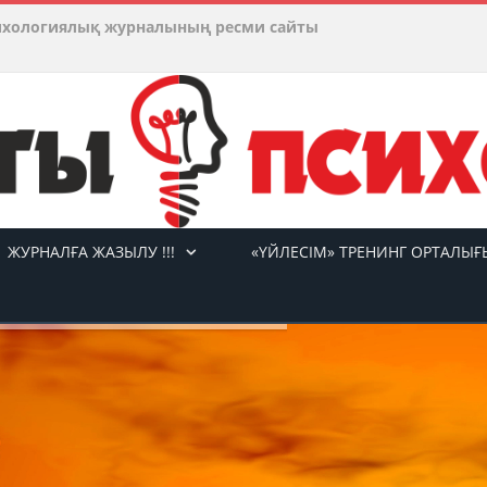
ихологиялық журналының ресми сайты
ЖУРНАЛҒА ЖАЗЫЛУ !!!
«ҮЙЛЕСІМ» ТРЕНИНГ ОРТАЛЫҒ