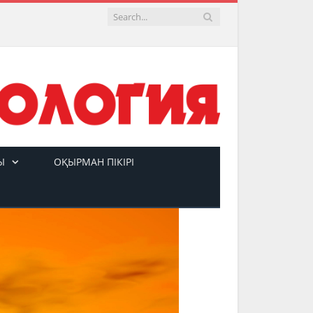
Ы
ОҚЫРМАН ПІКІРІ