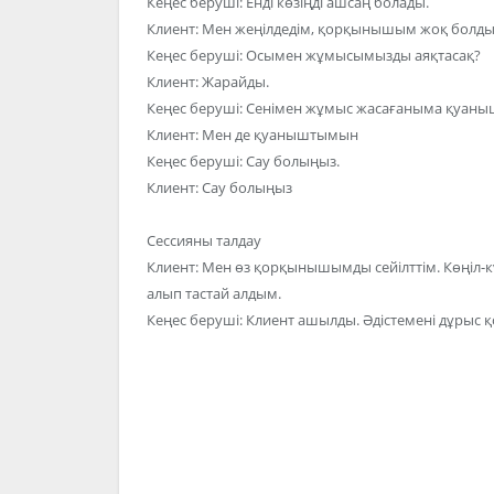
Кеңес беруші: Енді көзіңді ашсаң болады.
Клиент: Мен жеңілдедім, қорқынышым жоқ болды
Кеңес беруші: Осымен жұмысымызды аяқтасақ?
Клиент: Жарайды.
Кеңес беруші: Сенімен жұмыс жасағаныма қуан
Клиент: Мен де қуаныштымын
Кеңес беруші: Сау болыңыз.
Клиент: Сау болыңыз
Сессияны талдау
Клиент: Мен өз қорқынышымды сейілттім. Көңіл
алып тастай алдым.
Кеңес беруші: Клиент ашылды. Әдістемені дұрыс қо